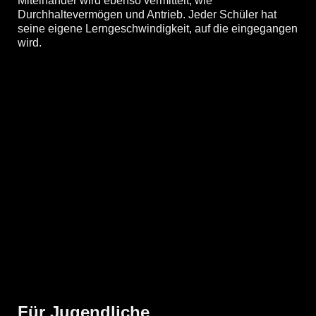
Miteinander wird ebenso vermittelt, wie
Durchhaltevermögen und Antrieb. Jeder Schüler hat
seine eigene Lerngeschwindigkeit, auf die eingegangen
wird.
Für Jugendliche