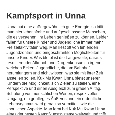
Kampfsport in Unna
Unna hat eine außergewöhnlich gute Energie, so trifft
man hier lebensfrohe und aufgeschlossene Menschen,
die es verstehen, ihr Leben genießen zu können. Leider
fallen für unsere Kinder und Jugendliche immer mehr
Freizeitaktivitäten weg. Man liest oft von fehlenden
Jugendzentren und eingeschränkten Möglichkeiten für
unsere Kinder. Was bleibt ist die Langeweile, daraus
resultierender Alkohol- und Drogenkonsum in irgend
welchen Ecken. Jugendliche, die am Bahnhof
herumlungern und nicht wissen, was sie mit Ihrer Zeit
anstellen sollen. Kuk Mu Kwan Unna bietet unseren
Kindern die Möglichkeit, sich Zielen zu stellen, eine
Perspektive und einen Ausgleich zum grauen Alltag.
Schulung von menschlichen Werten, respektvoller
Umgang, ein gepflegtes Äußeres und ein ordentlicher
Lebensrythmus wird genau so vermittelt, wie die
sportlichen Aspekte. Man lernt bei Kuk Mu Kwan Unna
eines der besten Kampfkunstsysteme weltweit und trifft